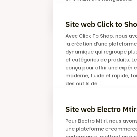
JAMEL MALEK
Site web Click to Sh
Avec Click To Shop, nous avo
la création d’une platefor
dynamique qui regroupe plu
et catégories de produits. Le
conçu pour offrir une expéri
moderne, fluide et rapide, to
des outils de...
JAMEL MALEK
Site web Electro Mtir
Pour Electro Mtiri, nous avo
une plateforme e-commerc
performante, mettant en avan