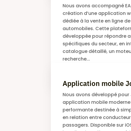
Nous avons accompagné EA
création d’une application 
dédiée à la vente en ligne d
automobiles. Cette platefor
développée pour répondre a
spécifiques du secteur, en i
catalogue détaillé, un mote
recherche...
JAMEL MALEK
Application mobile J
Nous avons développé pour 
application mobile moderne
performante destinée à simpl
en relation entre conducteur
passagers. Disponible sur iO