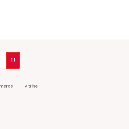
U
merce
Vitrine