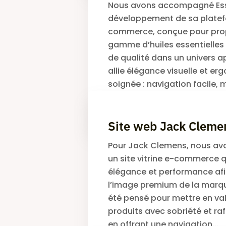
Nous avons accompagné Esse
développement de sa plate
commerce, conçue pour pro
gamme d’huiles essentielles
de qualité dans un univers ap
allie élégance visuelle et e
soignée : navigation facile, m
JAMEL MALEK
Site web Jack Cleme
Pour Jack Clemens, nous av
un site vitrine e-commerce qu
élégance et performance afin
l’image premium de la marqu
été pensé pour mettre en val
produits avec sobriété et ra
en offrant une navigation...