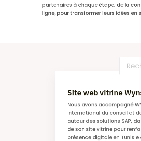
partenaires à chaque étape, de la con
ligne, pour transformer leurs idées en
Site web vitrine Wyn
Toutes
Appli
Nous avons accompagné WY
international du conseil et de
autour des solutions SAP, da
de son site vitrine pour renfo
présence digitale en Tunisie 