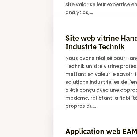
site valorise leur expertise en
analytics,...
JAMEL MALEK
Site web vitrine Han
Industrie Technik
Nous avons réalisé pour Han
Technik un site vitrine profe
mettant en valeur le savoir-f
solutions industrielles de l’en
a été conçu avec une appro
moderne, reflétant la fiabilit
propres au...
JAMEL MALEK
Application web EA