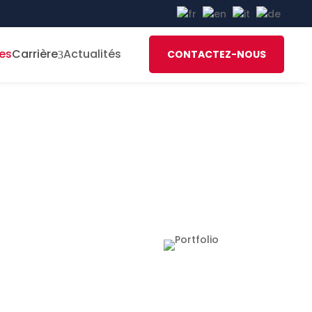
es
Carrière
Actualités
CONTACTEZ-NOUS
3