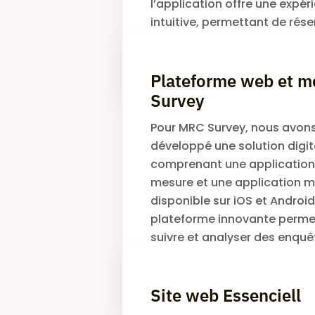
l’application offre une expéri
intuitive, permettant de réser
JAMEL MALEK
Plateforme web et m
Survey
Pour MRC Survey, nous avon
développé une solution digi
comprenant une application
mesure et une application m
disponible sur iOS et Android
plateforme innovante permet
suivre et analyser des enquêt
JAMEL MALEK
Site web Essenciell