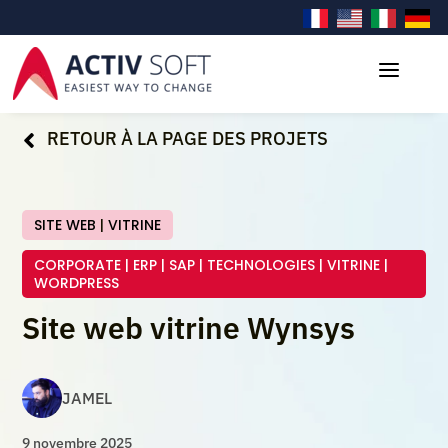
a
RETOUR À LA PAGE DES PROJETS

SITE WEB
|
VITRINE
CORPORATE
|
ERP
|
SAP
|
TECHNOLOGIES
|
VITRINE
|
WORDPRESS
Site web vitrine Wynsys
JAMEL
9 novembre 2025