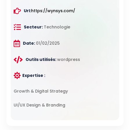
Url
:
https://wynsys.com/
Secteur
:
Technologie
Date
:
01/02/2025
Outils utilisés
:
wordpress

Expertise :
Growth & Digital Strategy
UI/UX Design & Branding