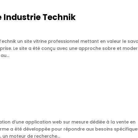
e Industrie Technik
echnik un site vitrine professionnel mettant en valeur le savo
ntreprise. Le site a été conçu avec une approche sobre et moder
au...
ion d’une application web sur mesure dédiée à la vente en
forme a été développée pour répondre aux besoins spécifique
, un moteur de recherche...