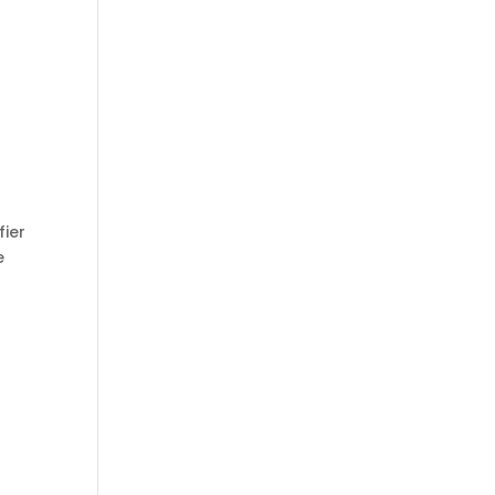
fier
e