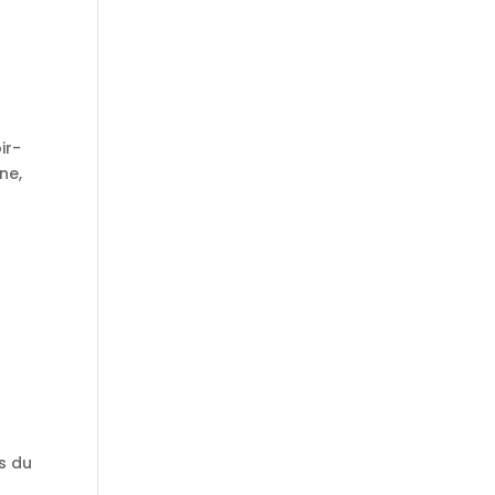
ir-
ne,
s du