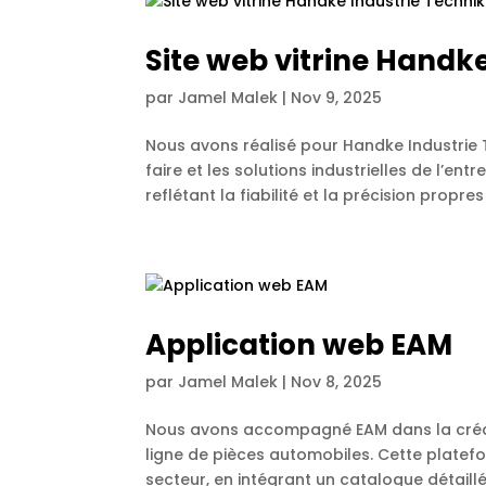
Site web vitrine Handk
par
Jamel Malek
|
Nov 9, 2025
Nous avons réalisé pour Handke Industrie T
faire et les solutions industrielles de l’e
reflétant la fiabilité et la précision propres 
Application web EAM
par
Jamel Malek
|
Nov 8, 2025
Nous avons accompagné EAM dans la créat
ligne de pièces automobiles. Cette plate
secteur, en intégrant un catalogue détaillé