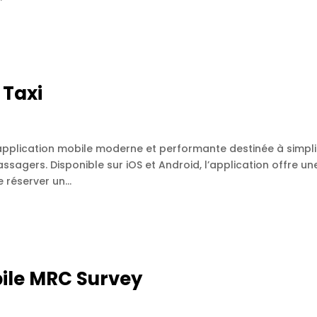
 Taxi
pplication mobile moderne et performante destinée à simpli
ssagers. Disponible sur iOS et Android, l’application offre un
 réserver un...
ile MRC Survey