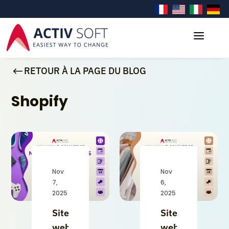
a
#
RETOUR À LA PAGE DU BLOG
Shopify
Nov
Nov
7,
6,
2025
2025
Site
Site
web
web