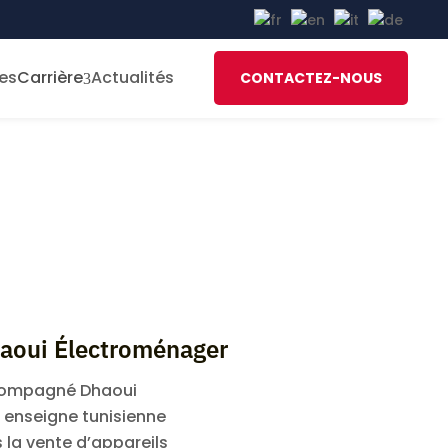
es
Carrière
Actualités
CONTACTEZ-NOUS
3
aoui Électroménager
compagné Dhaoui
 enseigne tunisienne
 la vente d’appareils