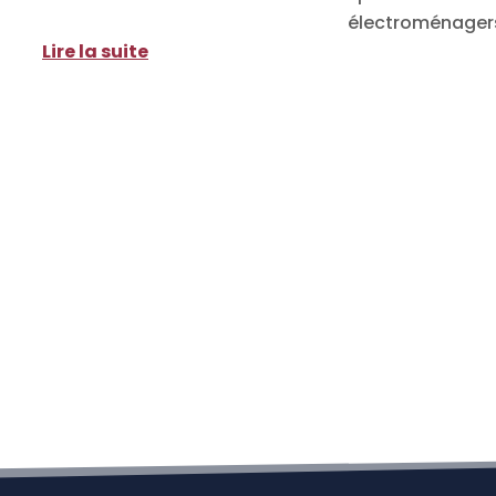
électroménagers,
Lire la suite